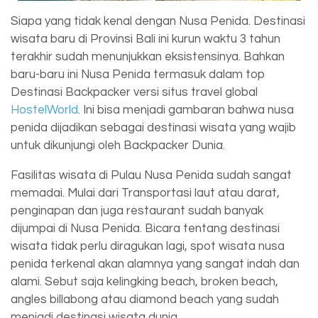
Siapa yang tidak kenal dengan Nusa Penida. Destinasi
wisata baru di Provinsi Bali ini kurun waktu 3 tahun
terakhir sudah menunjukkan eksistensinya. Bahkan
baru-baru ini Nusa Penida termasuk dalam top
Destinasi Backpacker versi situs travel global
HostelWorld
. Ini bisa menjadi gambaran bahwa nusa
penida dijadikan sebagai destinasi wisata yang wajib
untuk dikunjungi oleh Backpacker Dunia.
Fasilitas wisata di Pulau Nusa Penida sudah sangat
memadai. Mulai dari Transportasi laut atau darat,
penginapan dan juga restaurant sudah banyak
dijumpai di Nusa Penida. Bicara tentang destinasi
wisata tidak perlu diragukan lagi, spot wisata nusa
penida terkenal akan alamnya yang sangat indah dan
alami. Sebut saja kelingking beach, broken beach,
angles billabong atau diamond beach yang sudah
menjadi destinasi wisata dunia.