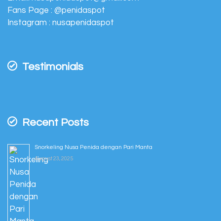
Fans Page :
@penidaspot
Instagram :
nusapenidaspot
Testimonials
Recent Posts
Snorkeling Nusa Penida dengan Pari Manta
August 23, 2025