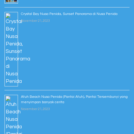
Crystal Bay Nusa Penida, Sunset Panorama di Nusa Penida
November 21, 2023
Atuh Beach Nusa Penida (Pantai Atuh), Pantai Tersembunyi yang
menyimpan banyak cerita
November 21, 2023