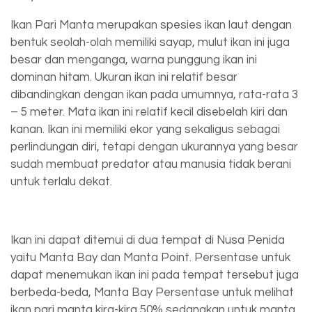
Ikan Pari Manta merupakan spesies ikan laut dengan
bentuk seolah-olah memiliki sayap, mulut ikan ini juga
besar dan menganga, warna punggung ikan ini
dominan hitam. Ukuran ikan ini relatif besar
dibandingkan dengan ikan pada umumnya, rata-rata 3
– 5 meter. Mata ikan ini relatif kecil disebelah kiri dan
kanan. Ikan ini memiliki ekor yang sekaligus sebagai
perlindungan diri, tetapi dengan ukurannya yang besar
sudah membuat predator atau manusia tidak berani
untuk terlalu dekat.
Ikan ini dapat ditemui di dua tempat di Nusa Penida
yaitu Manta Bay dan Manta Point. Persentase untuk
dapat menemukan ikan ini pada tempat tersebut juga
berbeda-beda, Manta Bay Persentase untuk melihat
ikan pari manta kira-kira 50% sedangkan untuk manta