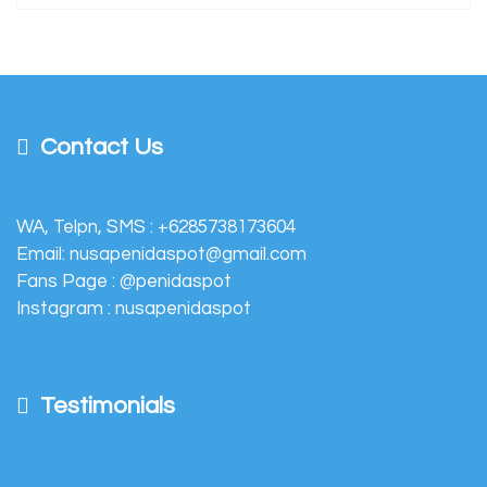
Contact Us
WA, Telpn, SMS :
+6285738173604
Email:
nusapenidaspot@gmail.com
Fans Page :
@penidaspot
Instagram :
nusapenidaspot
Testimonials