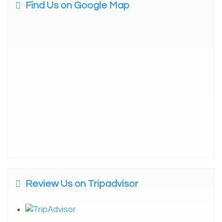
Find Us on Google Map
Review Us on Tripadvisor