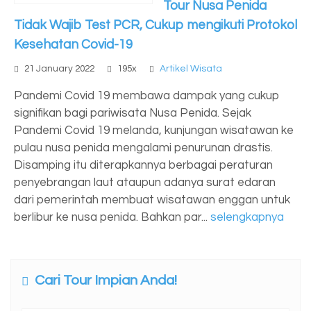
Tour Nusa Penida
Tidak Wajib Test PCR, Cukup mengikuti Protokol
Kesehatan Covid-19
21 January 2022
195x
Artikel Wisata
Pandemi Covid 19 membawa dampak yang cukup
signifikan bagi pariwisata Nusa Penida. Sejak
Pandemi Covid 19 melanda, kunjungan wisatawan ke
pulau nusa penida mengalami penurunan drastis.
Disamping itu diterapkannya berbagai peraturan
penyebrangan laut ataupun adanya surat edaran
dari pemerintah membuat wisatawan enggan untuk
berlibur ke nusa penida. Bahkan par...
selengkapnya
Cari Tour Impian Anda!