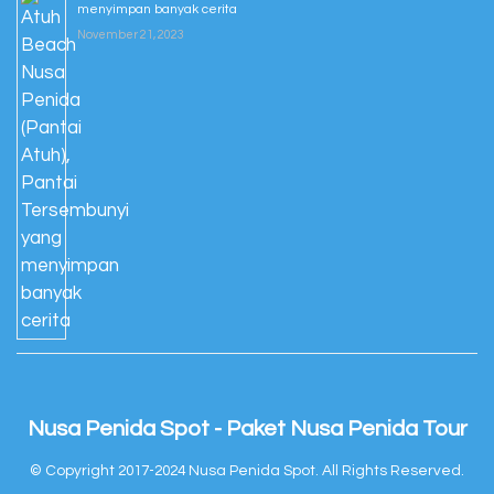
menyimpan banyak cerita
November 21, 2023
Nusa Penida Spot - Paket Nusa Penida Tour
© Copyright 2017-2024 Nusa Penida Spot. All Rights Reserved.