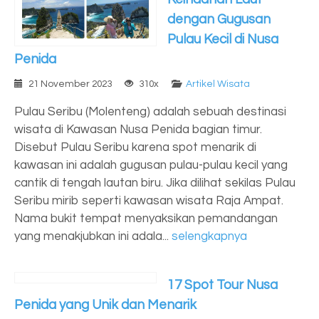
dengan Gugusan
Pulau Kecil di Nusa
Penida
21 November 2023
310x
Artikel Wisata
Pulau Seribu (Molenteng) adalah sebuah destinasi
wisata di Kawasan Nusa Penida bagian timur.
Disebut Pulau Seribu karena spot menarik di
kawasan ini adalah gugusan pulau-pulau kecil yang
cantik di tengah lautan biru. Jika dilihat sekilas Pulau
Seribu mirib seperti kawasan wisata Raja Ampat.
Nama bukit tempat menyaksikan pemandangan
yang menakjubkan ini adala...
selengkapnya
17 Spot Tour Nusa
Penida yang Unik dan Menarik