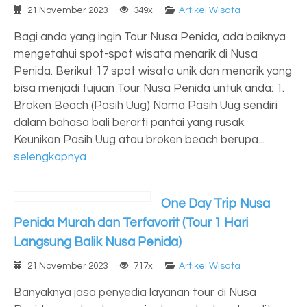
21 November 2023
349x
Artikel Wisata
Bagi anda yang ingin Tour Nusa Penida, ada baiknya
mengetahui spot-spot wisata menarik di Nusa
Penida. Berikut 17 spot wisata unik dan menarik yang
bisa menjadi tujuan Tour Nusa Penida untuk anda: 1.
Broken Beach (Pasih Uug) Nama Pasih Uug sendiri
dalam bahasa bali berarti pantai yang rusak.
Keunikan Pasih Uug atau broken beach berupa...
selengkapnya
One Day Trip Nusa
Penida Murah dan Terfavorit (Tour 1 Hari
Langsung Balik Nusa Penida)
21 November 2023
717x
Artikel Wisata
Banyaknya jasa penyedia layanan tour di Nusa