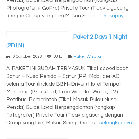
Penida) Guide Lokal Berpengalaman (Rangkap
Photografer + GoPro) Private Tour (Tidak digabung
dengan Group yang lain) Makan Sia...
selengkapnya
Paket 2 Days 1 Night
(2D1N)
6 October 2023
884x
Paket Wisata
A. PAKET INI SUDAH TERMASUK Tiket speed boat
Sanur – Nusa Penida – Sanur (PP) Mobil ber-AC
selama Tour (Include BBM+Driver) Hotel Tempat
Menginap (Breakfast, Free Wifi, Hot Water, TV)
Retribusi Pemerintah (Tiket Masuk Pulau Nusa
Penida) Guide Lokal Berpengalaman (rangkap
Fotografer) Private Tour (Tidak digabung dengan
Group yang lain) Makan Siang Restou...
selengkapnya