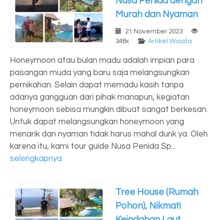
Nusa Penida dengan
Murah dan Nyaman
21 November 2023
348x
Artikel Wisata
Honeymoon atau bulan madu adalah impian para
pasangan muda yang baru saja melangsungkan
pernikahan. Selain dapat memadu kasih tanpa
adanya gangguan dari pihak manapun, kegiatan
honeymoon sebisa mungkin dibuat sangat berkesan.
Untuk dapat melangsungkan honeymoon yang
menarik dan nyaman tidak harus mahal dunk ya. Oleh
karena itu, kami tour guide Nusa Penida Sp...
selengkapnya
Tree House (Rumah
Pohon), Nikmati
Keindahan Laut