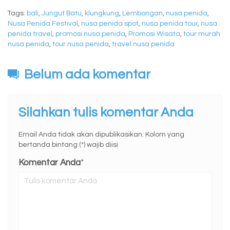
Tags:
bali
,
Jungut Batu
,
klungkung
,
Lembongan
,
nusa penida
,
Nusa Penida Festival
,
nusa penida spot
,
nusa penida tour
,
nusa
penida travel
,
promosi nusa penida
,
Promosi Wisata
,
tour murah
nusa penida
,
tour nusa penida
,
travel nusa penida
Belum ada komentar
Silahkan tulis komentar Anda
Email Anda tidak akan dipublikasikan. Kolom yang
bertanda bintang (*) wajib diisi
Komentar Anda
*