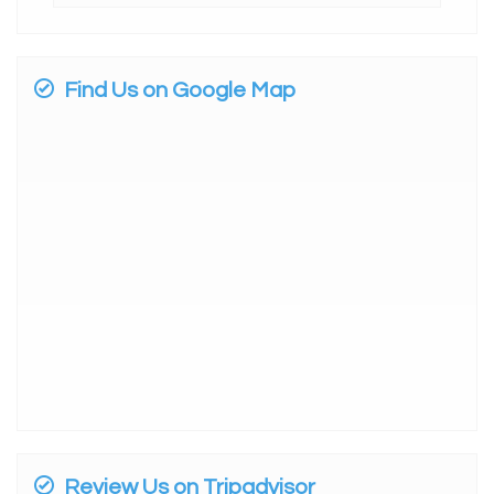
Find Us on Google Map
Review Us on Tripadvisor