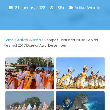
21 January 2022
186x
Artikel Wisata
Home
»
Artikel Wisata
»
Sempat Tertunda, Nusa Penida
Festival 2017 Digelar Awal Desember