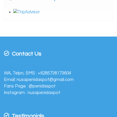
Contact Us
WA, Telpn, SMS :
+6285738173604
Email:
nusapenidaspot@gmail.com
Fans Page :
@penidaspot
Instagram :
nusapenidaspot
Testimonials