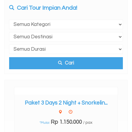
Cari Tour Impian Anda!
Cari
Paket 3 Days 2 Night + Snorkelin...
Rp 1.150.000
/ pax
*Mulai