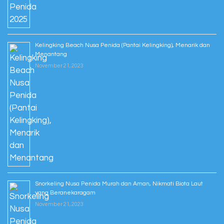
Kelingking Beach Nusa Penida (Pantai Kelingking), Menarik dan
Menantang
November 21, 2023
Snorkeling Nusa Penida Murah dan Aman, Nikmati Biota Laut
yang Beranekaragam
November 21, 2023