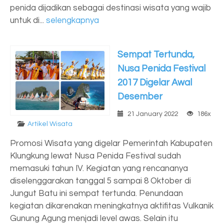
penida dijadikan sebagai destinasi wisata yang wajib
untuk di...
selengkapnya
Sempat Tertunda,
Nusa Penida Festival
2017 Digelar Awal
Desember
21 January 2022
186x
Artikel Wisata
Promosi Wisata yang digelar Pemerintah Kabupaten
Klungkung lewat Nusa Penida Festival sudah
memasuki tahun IV. Kegiatan yang rencananya
diselenggarakan tanggal 5 sampai 8 Oktober di
Jungut Batu ini sempat tertunda. Penundaan
kegiatan dikarenakan meningkatnya aktifitas Vulkanik
Gunung Agung menjadi level awas. Selain itu