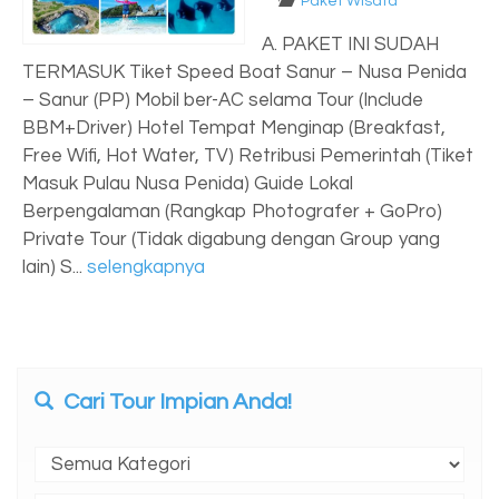
Paket Wisata
A. PAKET INI SUDAH
TERMASUK Tiket Speed Boat Sanur – Nusa Penida
– Sanur (PP) Mobil ber-AC selama Tour (Include
BBM+Driver) Hotel Tempat Menginap (Breakfast,
Free Wifi, Hot Water, TV) Retribusi Pemerintah (Tiket
Masuk Pulau Nusa Penida) Guide Lokal
Berpengalaman (Rangkap Photografer + GoPro)
Private Tour (Tidak digabung dengan Group yang
lain) S...
selengkapnya
Cari Tour Impian Anda!