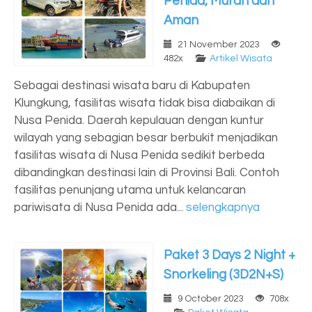
Penida, Murah dan
Aman
21 November 2023
482x
Artikel Wisata
Sebagai destinasi wisata baru di Kabupaten
Klungkung, fasilitas wisata tidak bisa diabaikan di
Nusa Penida. Daerah kepulauan dengan kuntur
wilayah yang sebagian besar berbukit menjadikan
fasilitas wisata di Nusa Penida sedikit berbeda
dibandingkan destinasi lain di Provinsi Bali. Contoh
fasilitas penunjang utama untuk kelancaran
pariwisata di Nusa Penida ada...
selengkapnya
Paket 3 Days 2 Night +
Snorkeling (3D2N+S)
9 October 2023
708x