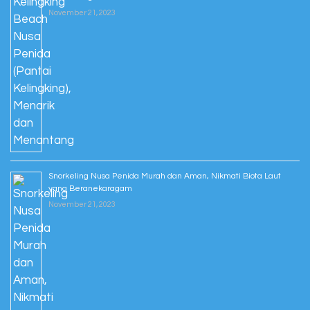
November 21, 2023
Snorkeling Nusa Penida Murah dan Aman, Nikmati Biota Laut
yang Beranekaragam
November 21, 2023