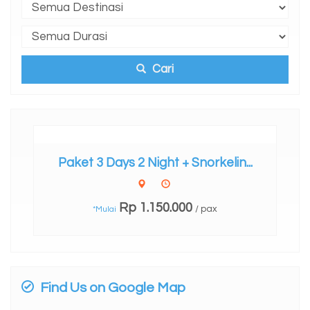
Cari
Paket 3 Days 2 Night + Snorkelin...
Rp 1.150.000
/ pax
*Mulai
Find Us on Google Map