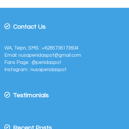
Contact Us
WA, Telpn, SMS :
+6285738173604
Email:
nusapenidaspot@gmail.com
Fans Page :
@penidaspot
Instagram :
nusapenidaspot
Testimonials
Recent Posts