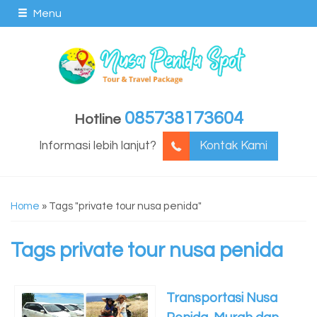
Menu
085738173604
Hotline
Informasi lebih lanjut?
Kontak Kami
Home
»
Tags "private tour nusa penida"
Tags
private tour nusa penida
Transportasi Nusa