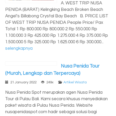
A. WEST TRIP NUSA
PENIDA (BARAT) Kelingking Beach Broken Beach
Angel’s Billabong Crystal Bay Beach B. PRICE LIST
OF WEST TRIP NUSA PENIDA People Price/ Pax
Total 1 Rp 800.000 Rp 800.000 2 Rp 550.000 Rp
1.100.000 3 Rp 425.000 Rp 1.275.000 4 Rp 375.000 Rp
1.500.000 5 Rp 325.000 Rp 1.625.000 6 Rp 300.000...
selengkapnya
Nusa Penida Tour
(Murah, Lengkap dan Terpercaya)
21 January 2022
249x
Artikel Wisata
Nusa Penida Spot merupakan agen Nusa Penida
Tour di Pulau Bali. Kami secara khusus menyediakan
paket wisata di Pulau Nusa Penida. Website
nusapenidaspot.com hadir sebagai solusi bagi