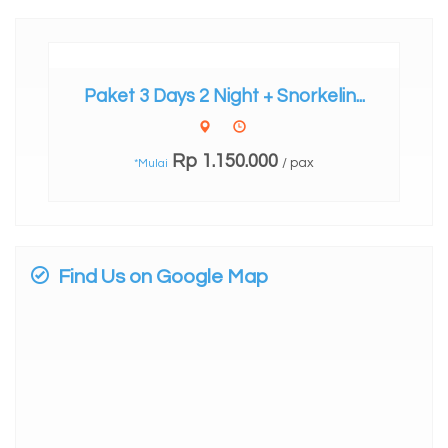
Paket 3 Days 2 Night + Snorkelin...
Rp 1.150.000
/ pax
*Mulai
Find Us on Google Map