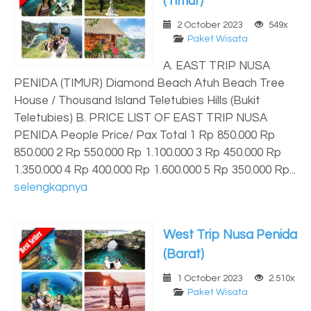
(Timur)
2 October 2023
549x
Paket Wisata
A. EAST TRIP NUSA
PENIDA (TIMUR) Diamond Beach Atuh Beach Tree
House / Thousand Island Teletubies Hills (Bukit
Teletubies) B. PRICE LIST OF EAST TRIP NUSA
PENIDA People Price/ Pax Total 1 Rp 850.000 Rp
850.000 2 Rp 550.000 Rp 1.100.000 3 Rp 450.000 Rp
1.350.000 4 Rp 400.000 Rp 1.600.000 5 Rp 350.000 Rp...
selengkapnya
West Trip Nusa Penida
(Barat)
1 October 2023
2.510x
Paket Wisata