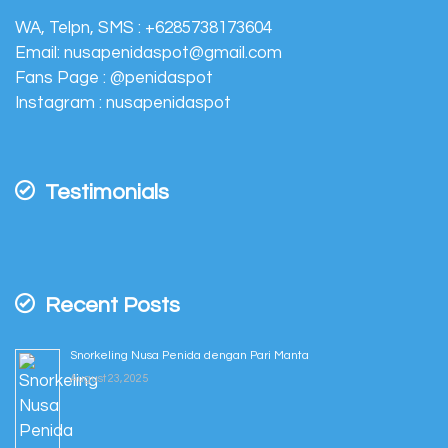
WA, Telpn, SMS :
+6285738173604
Email:
nusapenidaspot@gmail.com
Fans Page :
@penidaspot
Instagram :
nusapenidaspot
Testimonials
Recent Posts
Snorkeling Nusa Penida dengan Pari Manta
August 23, 2025